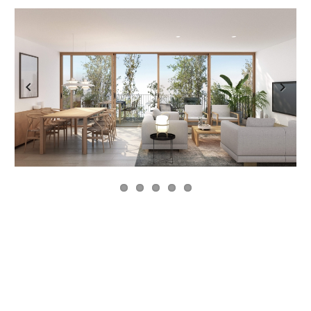
Previous
Next