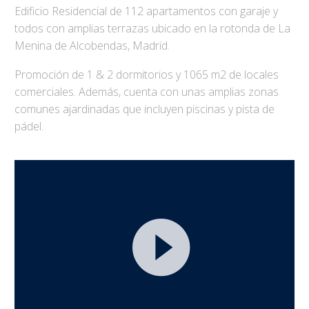
Edificio Residencial de 112 apartamentos con garaje y
todos con amplias terrazas ubicado en la rotonda de La
Menina de Alcobendas, Madrid.
Promoción de 1 & 2 dormitorios y 1065 m2 de locales
comerciales. Además, cuenta con unas amplias zonas
comunes ajardinadas que incluyen piscinas y pista de
pádel.