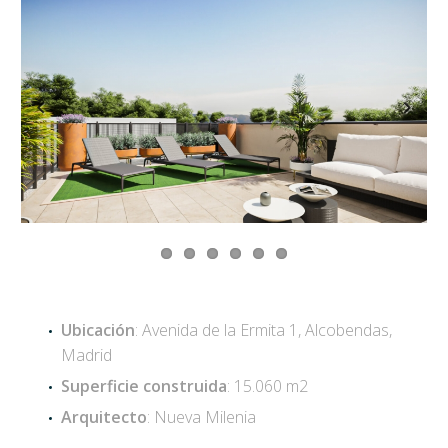
Previous
Next
Ubicación
: Avenida de la Ermita 1, Alcobendas,
Madrid
Superficie construida
: 15.060 m2
Arquitecto
: Nueva Milenia