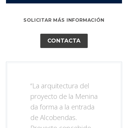
Reproductor
de
SOLICITAR MÁS INFORMACIÓN
vídeo
CONTACTA
“La arquitectura del
proyecto de la Menina
da forma a la entrada
de Alcobendas.
Proyecto concebido