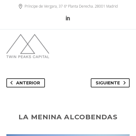
Príncipe de Vergara, 37 6º Planta Derecha. 28001 Madrid
ANTERIOR
SIGUIENTE
LA MENINA ALCOBENDAS